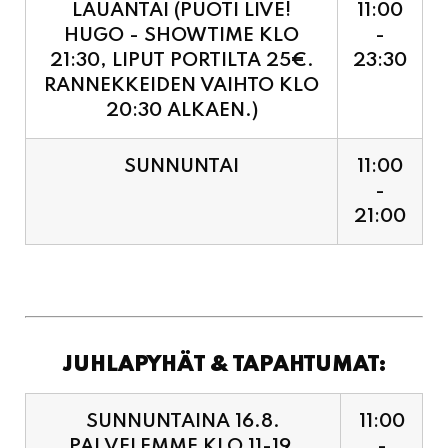
RANNEKKEIDEN VAIHTO KLO
20:30 ALKAEN.)
SUNNUNTAI
11:00
-
21:00
JUHLAPYHÄT & TAPAHTUMAT:
SUNNUNTAINA 16.8.
11:00
PALVELEMME KLO 11-19,
-
VIIMEISET TILAUKSET
19:00
KEITTIÖÖN KLO 18:30.