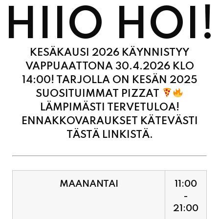
KESÄKAUSI 2026 KÄYNNISTYY
VAPPUAATTONA 30.4.2026 KLO
14:00! TARJOLLA ON KESÄN 2025
SUOSITUIMMAT PIZZAT
LÄMPIMÄSTI TERVETULOA!
ENNAKKOVARAUKSET KÄTEVÄSTI
TÄSTÄ LINKISTÄ.
MAANANTAI
11:00
-
21:00
TIISTAI
11:00
-