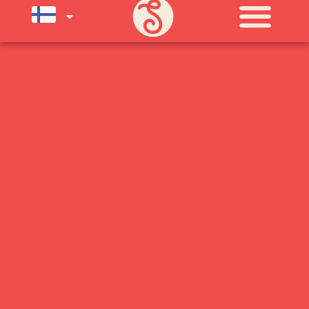
SU) ELOKUUN LOPPUUN ASTI
LÄMPIMÄSTI TERVETULOA!