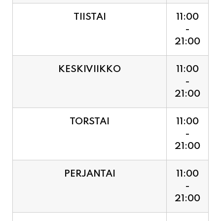
21:00
KESKIVIIKKO
11:00
-
21:00
TORSTAI
11:00
-
21:00
PERJANTAI
11:00
-
21:00
LAUANTAI (PUOTI LIVE!
11:00
HUGO - SHOWTIME KLO
-
21:30, LIPUT PORTILTA 25€.
23:30