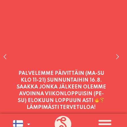
PALVELEMME TÄNÄÄN:
PERJANTAI
11:00 - 21:00
PALVELEMME PÄIVITTÄIN (MA-SU
KLO 11-21) SUNNUNTAIHIN 16.8.
SAAKKA JONKA JÄLKEEN OLEMME
AVOINNA VIIKONLOPPUISIN (PE-
SU) ELOKUUN LOPPUUN ASTI
LÄMPIMÄSTI TERVETULOA!