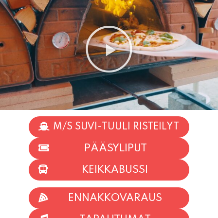
M/S SUVI-TUULI RISTEILYT
PÄÄSYLIPUT
KEIKKABUSSI
ENNAKKOVARAUS
TAPAHTUMAT
INFO