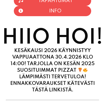
HIIO HOI!
KESÄKAUSI 2026 KÄYNNISTYY
VAPPUAATTONA 30.4.2026 KLO
14:00! TARJOLLA ON KESÄN 2025
SUOSITUIMMAT PIZZAT
LÄMPIMÄSTI TERVETULOA!
ENNAKKOVARAUKSET KÄTEVÄSTI
TÄSTÄ LINKISTÄ.
MAANANTAI
11:00 - 21:00