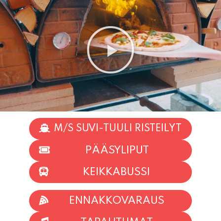
M/S SUVI-TUULI RISTEILYT
PÄÄSYLIPUT
KEIKKABUSSI
ENNAKKOVARAUS
TAPAHTUMAT
INFO