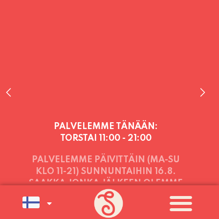
PALVELEMME TÄNÄÄN:
TORSTAI
11:00 - 21:00
PALVELEMME PÄIVITTÄIN (MA-SU
KLO 11-21) SUNNUNTAIHIN 16.8.
SAAKKA JONKA JÄLKEEN OLEMME
AVOINNA VIIKONLOPPUISIN (PE-
SU) ELOKUUN LOPPUUN ASTI
LÄMPIMÄSTI TERVETULOA!