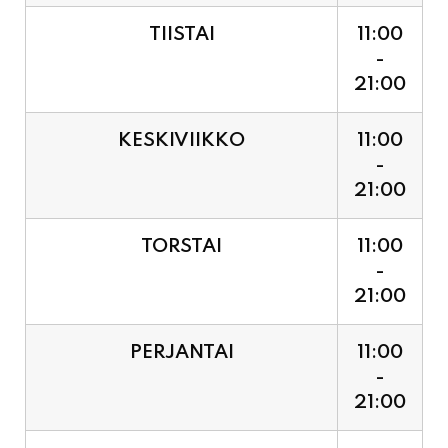
21:00
KESKIVIIKKO
11:00
-
21:00
TORSTAI
11:00
-
21:00
PERJANTAI
11:00
-
21:00
LAUANTAI (PUOTI LIVE!
11:00
HUGO - SHOWTIME KLO
-
21:30, LIPUT PORTILTA 25€.
23:30