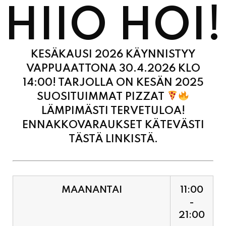
KESÄKAUSI 2026 KÄYNNISTYY
VAPPUAATTONA 30.4.2026 KLO
14:00! TARJOLLA ON KESÄN 2025
SUOSITUIMMAT PIZZAT
LÄMPIMÄSTI TERVETULOA!
ENNAKKOVARAUKSET KÄTEVÄSTI
TÄSTÄ LINKISTÄ.
MAANANTAI
11:00
-
21:00
TIISTAI
11:00
-