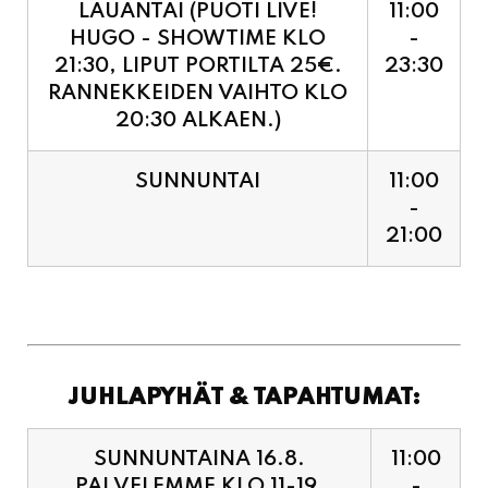
RANNEKKEIDEN VAIHTO KLO
20:30 ALKAEN.)
SUNNUNTAI
11:00
-
21:00
JUHLAPYHÄT & TAPAHTUMAT:
SUNNUNTAINA 16.8.
11:00
PALVELEMME KLO 11-19,
-
VIIMEISET TILAUKSET
19:00
KEITTIÖÖN KLO 18:30.