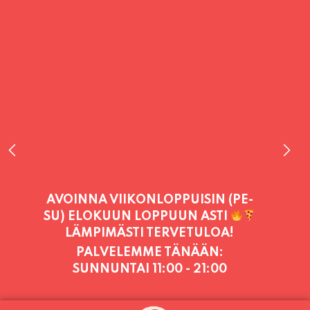
PALVELEMME TÄNÄÄN:
SUNNUNTAI
11:00 - 21:00
PALVELEMME PÄIVITTÄIN (MA-SU
KLO 11-21) SUNNUNTAIHIN 16.8.
SAAKKA JONKA JÄLKEEN OLEMME
AVOINNA VIIKONLOPPUISIN (PE-