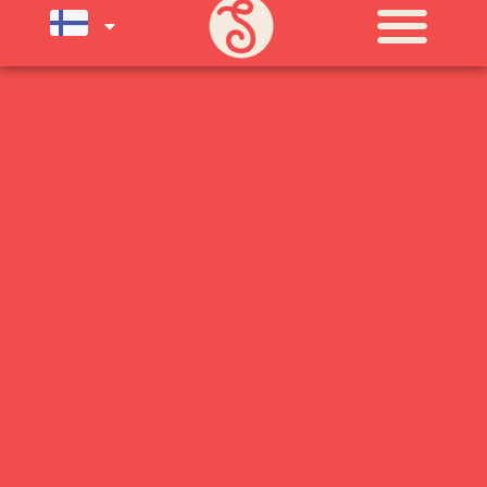
SU) ELOKUUN LOPPUUN ASTI
LÄMPIMÄSTI TERVETULOA!