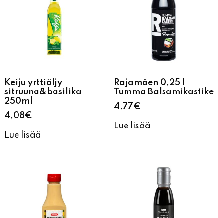
Keiju yrttiöljy
Rajamäen 0,25 l
sitruuna&basilika
Tumma Balsamikastike
250ml
4,77
€
4,08
€
Lue lisää
Lue lisää