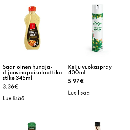
Saarioinen hunaja-
Keiju vuokaspray
dijonsinappisalaattika
400ml
stike 345ml
5,97
€
3,36
€
Lue lisää
Lue lisää