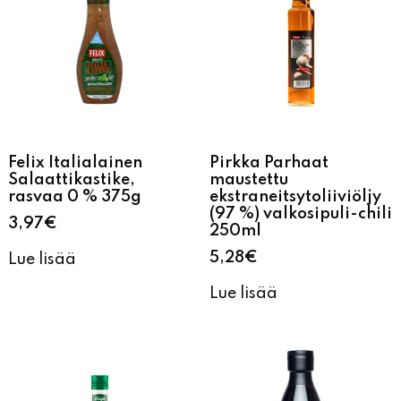
Felix Italialainen
Pirkka Parhaat
Salaattikastike,
maustettu
rasvaa 0 % 375g
ekstraneitsytoliiviöljy
(97 %) valkosipuli-chili
3,97
€
250ml
5,28
€
Lue lisää
Lue lisää