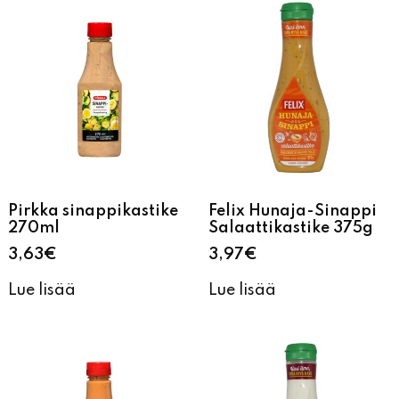
Pirkka sinappikastike
Felix Hunaja-Sinappi
270ml
Salaattikastike 375g
3,63
€
3,97
€
Lue lisää
Lue lisää