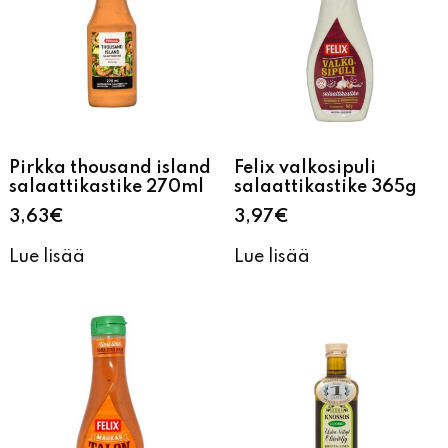
Pirkka thousand island
Felix valkosipuli
salaattikastike 270ml
salaattikastike 365g
3,63
€
3,97
€
Lue lisää
Lue lisää