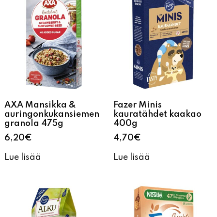
AXA Mansikka &
Fazer Minis
auringonkukansiemen
kauratähdet kaakao
granola 475g
400g
6,20
€
4,70
€
Lue lisää
Lue lisää