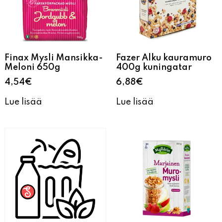
Finax Mysli Mansikka-
Fazer Alku kauramuro
Meloni 650g
400g kuningatar
4,54
€
6,88
€
Lue lisää
Lue lisää