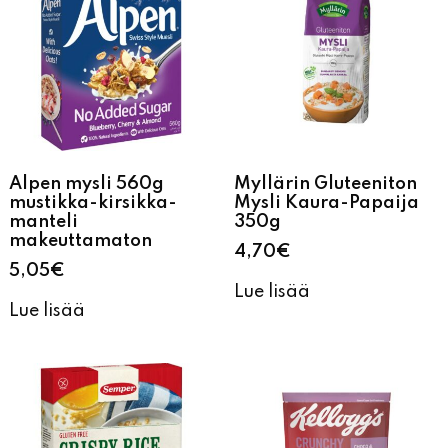
Alpen mysli 560g
Myllärin Gluteeniton
mustikka-kirsikka-
Mysli Kaura-Papaija
manteli
350g
makeuttamaton
4,70
€
5,05
€
Lue lisää
Lue lisää