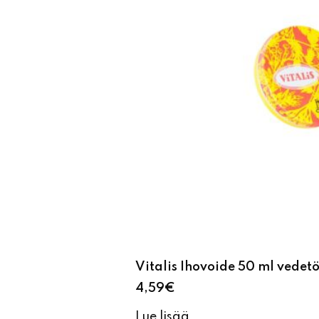
Vitalis Ihovoide 50 ml vedet
4,59
€
Lue lisää