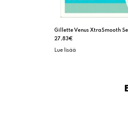
Gillette Venus XtraSmooth Se
27,83
€
Lue lisää