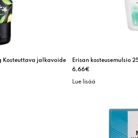
g Kosteuttava jalkavoide
Erisan kosteusemulsio 
6,66
€
Lue lisää