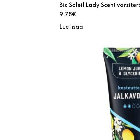
Bic Soleil Lady Scent varsiter
9,78
€
Lue lisää