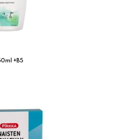
250ml +B5