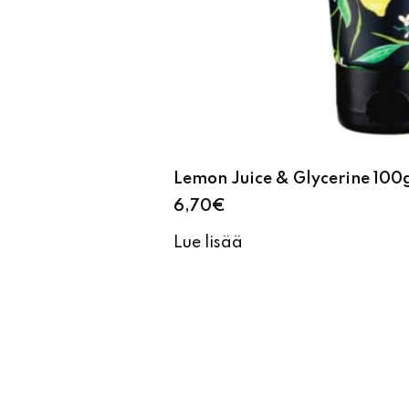
Lemon Juice & Glycerine 100
6,70
€
Lue lisää