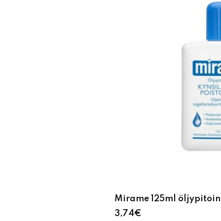
Mirame 125ml öljypitoin
3,74
€