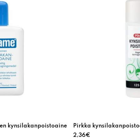
en kynsilakanpoistoaine
Pirkka kynsilakanpoisto
2,36
€