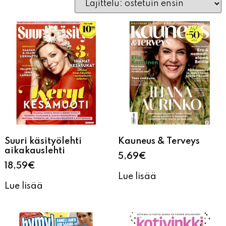
Suuri käsityölehti
Kauneus & Terveys
aikakauslehti
5,69
€
18,59
€
Lue lisää
Lue lisää