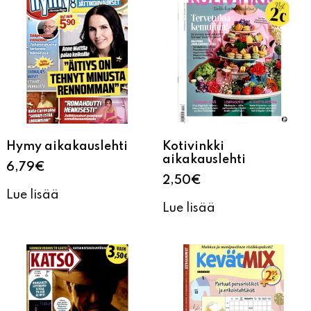
Hymy aikakauslehti
Kotivinkki
aikakauslehti
6,79
€
2,50
€
Lue lisää
Lue lisää