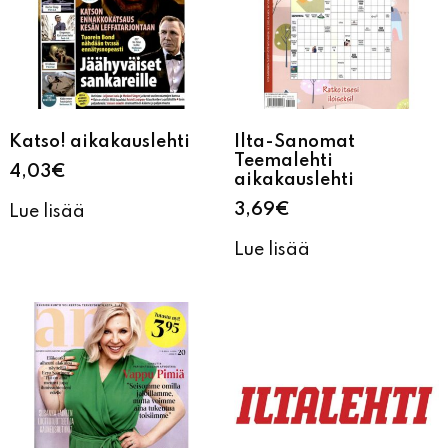
Katso! aikakauslehti
Ilta-Sanomat
Teemalehti
4,03
€
aikakauslehti
3,69
€
Lue lisää
Lue lisää