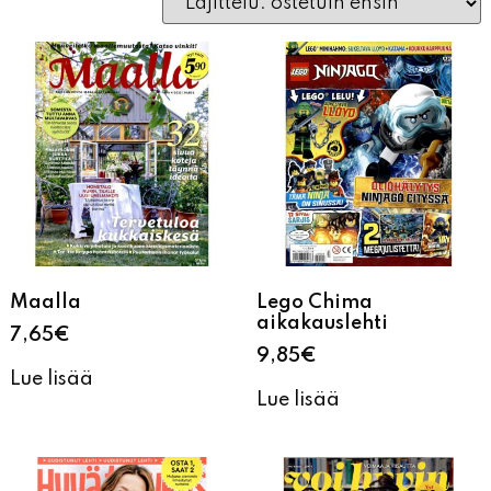
Maalla
Lego Chima
aikakauslehti
7,65
€
9,85
€
Lue lisää
Lue lisää