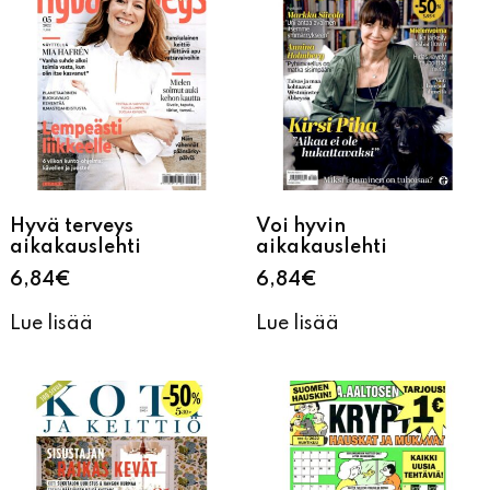
Hyvä terveys
Voi hyvin
aikakauslehti
aikakauslehti
6,84
€
6,84
€
Lue lisää
Lue lisää