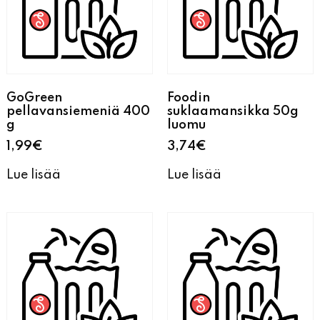
GoGreen
Foodin
pellavansiemeniä 400
suklaamansikka 50g
g
luomu
1,99
€
3,74
€
Lue lisää
Lue lisää