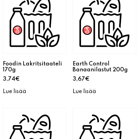
Foodin Lakritsitaateli
Earth Control
170g
Banaanilastut 200g
3,74
€
3,67
€
Lue lisää
Lue lisää