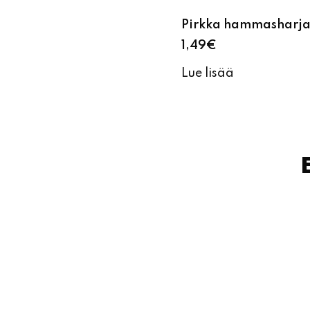
Pirkka hammasharja 
1,49
€
Lue lisää