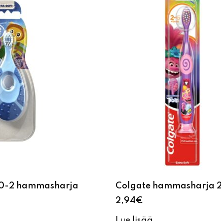
p 0-2 hammasharja
Colgate hammasharja 2
2,94
€