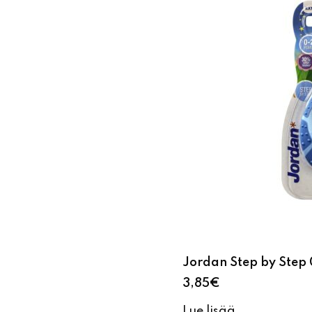
Jordan Step by Ste
3,85
€