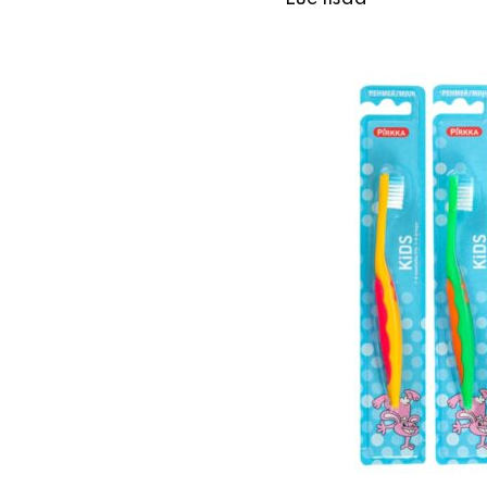
Lue lisää