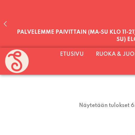
PALVELEMME PÄIVITTÄIN (MA-SU KLO 11-2
ETUSIVU
RUOKA & JU
SU) E
Näytetään tulokset 6