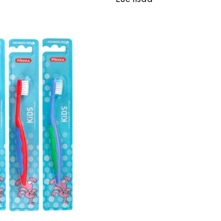
Lue lisää