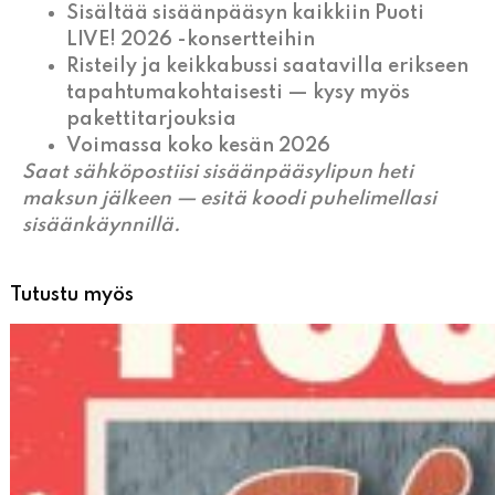
Sisältää sisäänpääsyn kaikkiin Puoti
LIVE! 2026 -konsertteihin
Risteily ja keikkabussi saatavilla erikseen
tapahtumakohtaisesti — kysy myös
pakettitarjouksia
Voimassa koko kesän 2026
Saat sähköpostiisi sisäänpääsylipun heti
maksun jälkeen — esitä koodi puhelimellasi
sisäänkäynnillä.
Tutustu myös