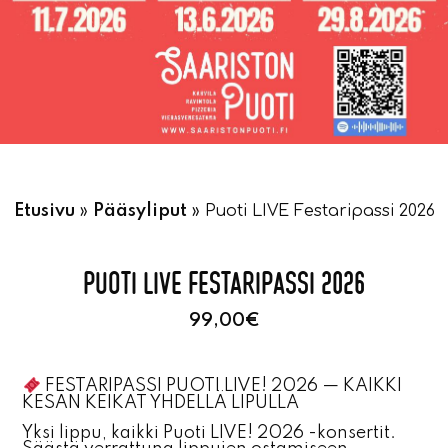
Etusivu
»
Pääsyliput
»
Puoti LIVE Festaripassi 2026
PUOTI LIVE FESTARIPASSI 2026
99,00
€
FESTARIPASSI PUOTI LIVE! 2026 — KAIKKI
KESÄN KEIKAT YHDELLÄ LIPULLA
Yksi lippu, kaikki Puoti LIVE! 2026 -konsertit.