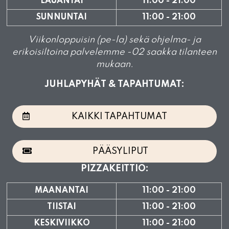
LAUANTAI
11:00 - 21:00
SUNNUNTAI
11:00 - 21:00
Viikonloppuisin (pe-la) sekä ohjelma- ja
erikoisiltoina palvelemme -02 saakka tilanteen
mukaan.
JUHLAPYHÄT & TAPAHTUMAT:
KAIKKI TAPAHTUMAT
PÄÄSYLIPUT
PIZZAKEITTIÖ:
MAANANTAI
11:00 - 21:00
TIISTAI
11:00 - 21:00
KESKIVIIKKO
11:00 - 21:00