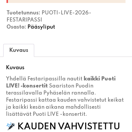
Tuotetunnus:
PUOTI-LIVE-2026-
FESTARIPASSI
Osasto:
Pääsyliput
Kuvaus
Kuvaus
Yhdellä Festaripassilla nautit
kaikki Puoti
LIVE! -konsertit
Saariston Puodin
terassilavalla Pyhäselän rannalla.
Festaripassi kattaa kauden vahvistetut keikat
ja kaikki kesän aikana mahdollisesti
lisättävät Puoti LIVE -konsertit.
KAUDEN VAHVISTETTU