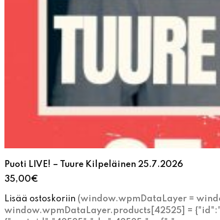
Puoti LIVE! – Tuure Kilpeläinen 25.7.2026
35,00
€
Lisää ostoskoriin
(window.wpmDataLayer = window
window.wpmDataLayer.products[42525] = {"id":"42