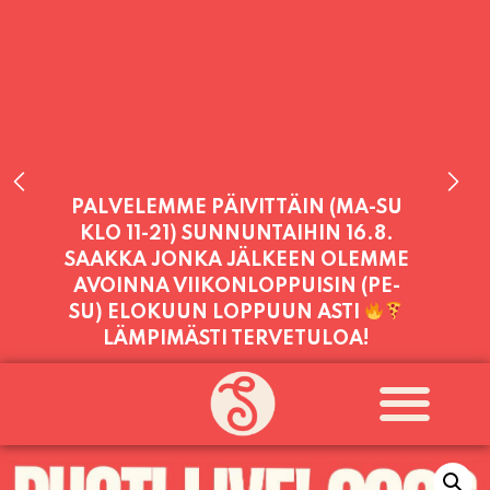
PALVELEMME PÄIVITTÄIN (MA-SU
KLO 11-21) SUNNUNTAIHIN 16.8.
SAAKKA JONKA JÄLKEEN OLEMME
AVOINNA VIIKONLOPPUISIN (PE-
SU) ELOKUUN LOPPUUN ASTI
LÄMPIMÄSTI TERVETULOA!
PALVELEMME TÄNÄÄN:
PERJANTAI
11:00 - 21:00