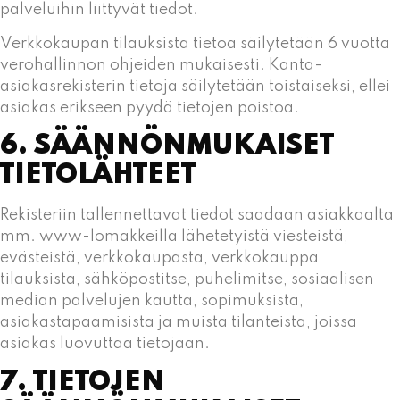
palveluihin liittyvät tiedot.
Verkkokaupan tilauksista tietoa säilytetään 6 vuotta
verohallinnon ohjeiden mukaisesti. Kanta-
asiakasrekisterin tietoja säilytetään toistaiseksi, ellei
asiakas erikseen pyydä tietojen poistoa.
6. SÄÄNNÖNMUKAISET
TIETOLÄHTEET
Rekisteriin tallennettavat tiedot saadaan asiakkaalta
mm. www-lomakkeilla lähetetyistä viesteistä,
evästeistä, verkkokaupasta, verkkokauppa
tilauksista, sähköpostitse, puhelimitse, sosiaalisen
median palvelujen kautta, sopimuksista,
asiakastapaamisista ja muista tilanteista, joissa
asiakas luovuttaa tietojaan.
7. TIETOJEN