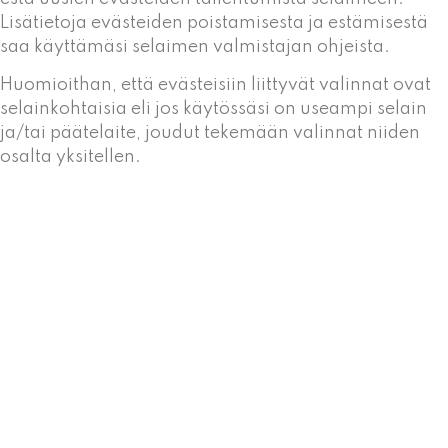
Lisätietoja evästeiden poistamisesta ja estämisestä
saa käyttämäsi selaimen valmistajan ohjeista.
Huomioithan, että evästeisiin liittyvät valinnat ovat
selainkohtaisia eli jos käytössäsi on useampi selain
ja/tai päätelaite, joudut tekemään valinnat niiden
osalta yksitellen.