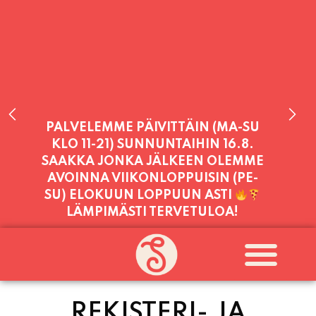
PALVELEMME PÄIVITTÄIN (MA-SU
KLO 11-21) SUNNUNTAIHIN 16.8.
SAAKKA JONKA JÄLKEEN OLEMME
AVOINNA VIIKONLOPPUISIN (PE-
SU) ELOKUUN LOPPUUN ASTI
LÄMPIMÄSTI TERVETULOA!
PALVELEMME TÄNÄÄN:
PERJANTAI
11:00 - 21:00
REKISTERI- JA