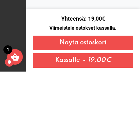
Yhteensä
19,00
€
Viimeistele ostokset kassalla.
Näytä ostoskori
1
Kassalle
19,00
€