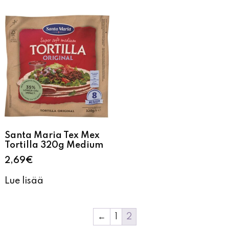
Santa Maria Tex Mex
Tortilla 320g Medium
2,69
€
Lue lisää
←
1
2