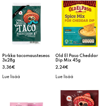
Pirkka tacomausteseos
Old El Paso Cheddar
3x28g
Dip Mix 45g
3,36
€
2,24
€
Lue lisää
Lue lisää