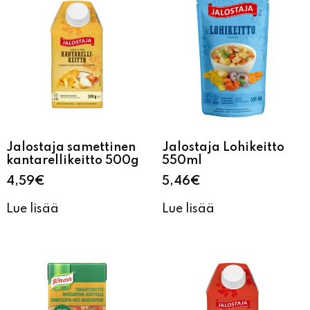
Jalostaja samettinen
Jalostaja Lohikeitto
kantarellikeitto 500g
550ml
4,59
€
5,46
€
Lue lisää
Lue lisää