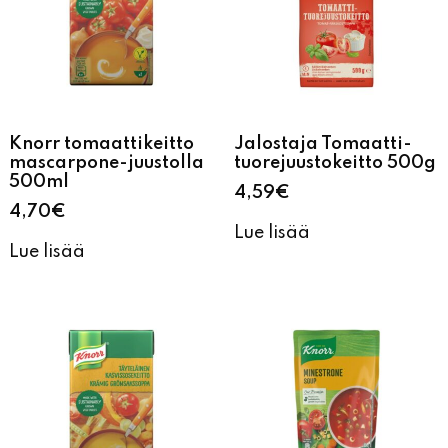
Knorr tomaattikeitto
Jalostaja Tomaatti-
mascarpone-juustolla
tuorejuustokeitto 500g
500ml
4,59
€
4,70
€
Lue lisää
Lue lisää