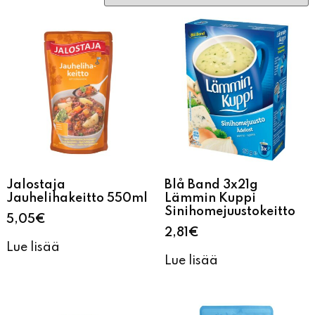
Jalostaja
Blå Band 3x21g
Jauhelihakeitto 550ml
Lämmin Kuppi
Sinihomejuustokeitto
5,05
€
2,81
€
Lue lisää
Lue lisää