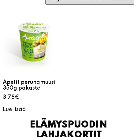
Apetit perunamuusi
350g pakaste
3,78
€
Lue lisää
ELÄMYSPUODIN
LAHJAKORTIT