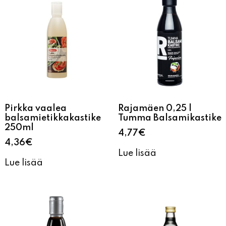
Pirkka vaalea
Rajamäen 0,25 l
balsamietikkakastike
Tumma Balsamikastike
250ml
4,77
€
4,36
€
Lue lisää
Lue lisää