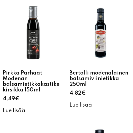
Pirkka Parhaat
Bertolli modenalainen
Modenan
balsamiviinietikka
balsamietikkakastike
250ml
kirsikka 150ml
4,82
€
4,49
€
Lue lisää
Lue lisää