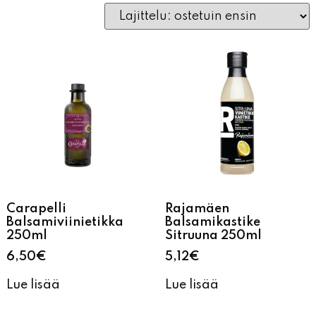
Carapelli
Rajamäen
Balsamiviinietikka
Balsamikastike
250ml
Sitruuna 250ml
6,50
€
5,12
€
Lue lisää
Lue lisää