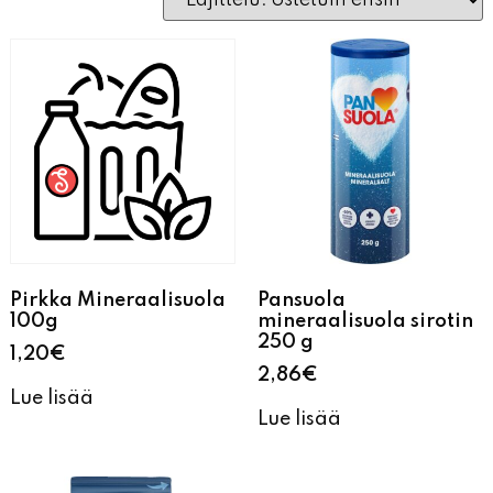
Pirkka Mineraalisuola
Pansuola
100g
mineraalisuola sirotin
250 g
1,20
€
2,86
€
Lue lisää
Lue lisää