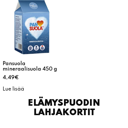
Pansuola
mineraalisuola 450 g
4,49
€
Lue lisää
ELÄMYSPUODIN
LAHJAKORTIT