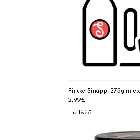
Pirkka Sinappi 275g miet
2,99
€
Lue lisää