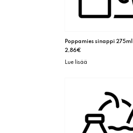
Poppamies sinappi 275ml 
2,86
€
Lue lisää