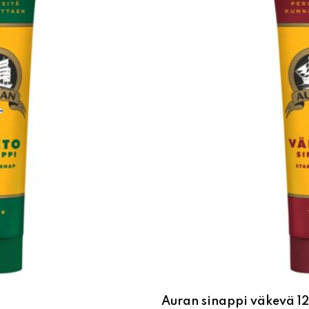
Auran sinappi väkevä 1