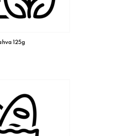
ahva 125g