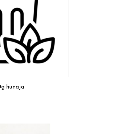
0g hunaja