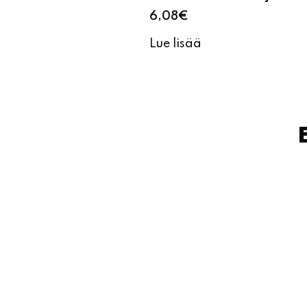
6,08
€
Lue lisää