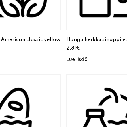
American classic yellow
Hango herkku sinappi v
2,81
€
Lue lisää