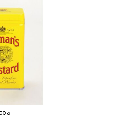
100 g