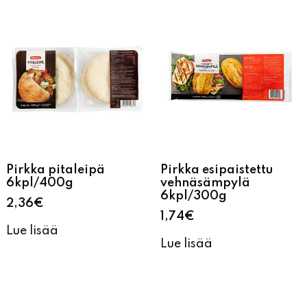
Pirkka pitaleipä
Pirkka esipaistettu
6kpl/400g
vehnäsämpylä
6kpl/300g
2,36
€
1,74
€
Lue lisää
Lue lisää