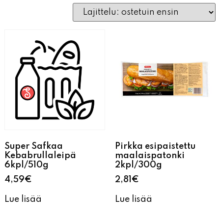
Super Safkaa
Pirkka esipaistettu
Kebabrullaleipä
maalaispatonki
6kpl/510g
2kpl/300g
4,59
€
2,81
€
Lue lisää
Lue lisää