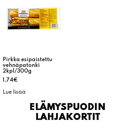
Pirkka esipaistettu
vehnäpatonki
2kpl/300g
1,74
€
Lue lisää
ELÄMYSPUODIN
LAHJAKORTIT