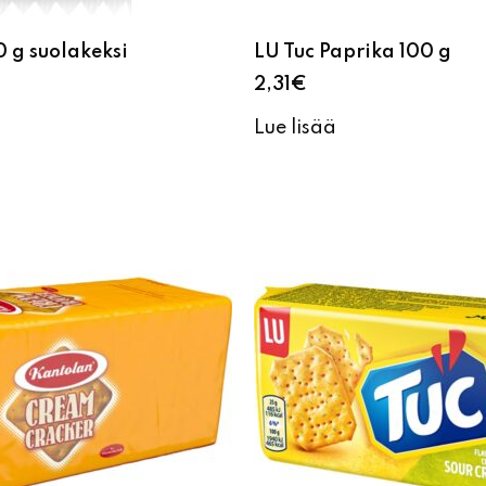
0 g suolakeksi
LU Tuc Paprika 100 g
2,31
€
Lue lisää