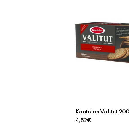
Kantolan Valitut 20
4,82
€