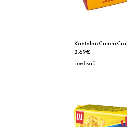
Kantolan Cream Crac
2,69
€
Lue lisää