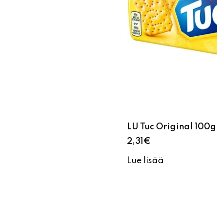
LU Tuc Original 100g
2,31
€
Lue lisää