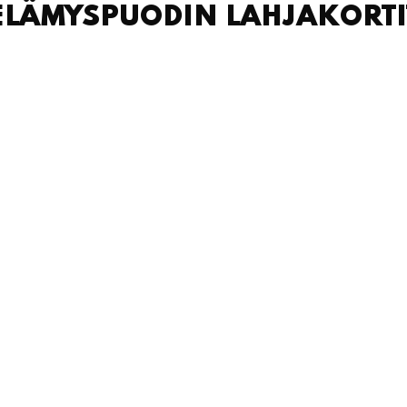
ELÄMYSPUODIN LAHJAKORTI