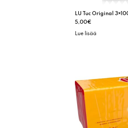
LU Tuc Original 3×10
5,00
€
Lue lisää