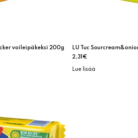
ker voileipäkeksi 200g
LU Tuc Sourcream&onio
2,31
€
Lue lisää