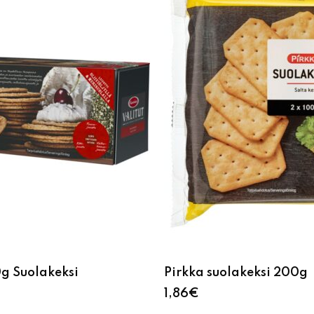
0g Suolakeksi
Pirkka suolakeksi 200g
1,86
€