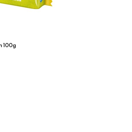
n 100g