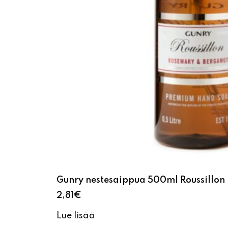
Gunry nestesaippua 500ml Roussillo
2,81
€
Lue lisää