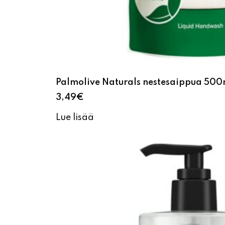
Palmolive Naturals nestesaippua 500m
3,49
€
Lue lisää