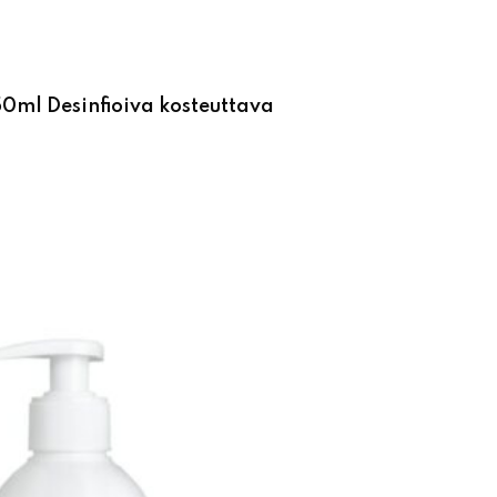
0ml Desinfioiva kosteuttava