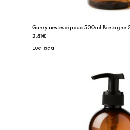
Gunry nestesaippua 500ml Bretagne 
2,81
€
Lue lisää