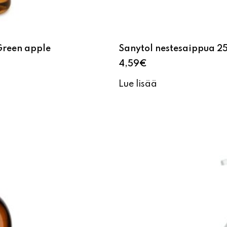
Green apple
Sanytol nestesaippua 25
4,59
€
Lue lisää