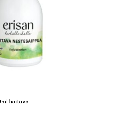
0ml hoitava