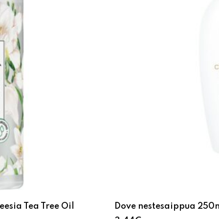
esia Tea Tree Oil
Dove nestesaippua 250m