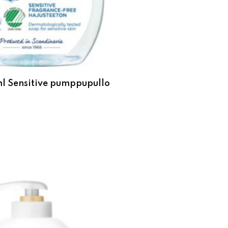
l Sensitive pumppupullo