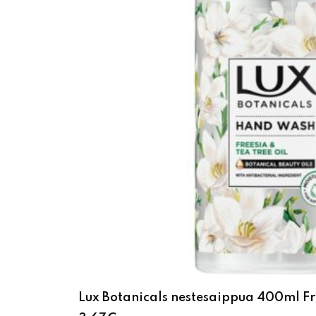
Lux Botanicals nestesaippua 400ml Fre