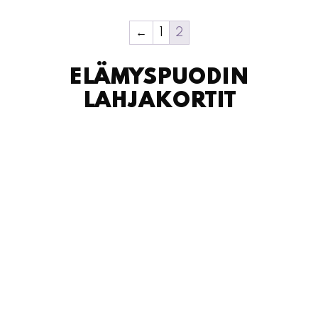
←
1
2
ELÄMYSPUODIN
LAHJAKORTIT