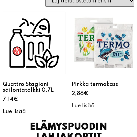
Quattro Stagioni
Pirkka termokassi
säilöntätölkki 0,7L
2,86
€
7,14
€
Lue lisää
Lue lisää
ELÄMYSPUODIN