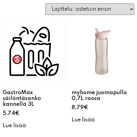
GastroMax
myhome juomapullo
säilöntäsanko
0,7L roosa
kannella 3L
8,79
€
5,74
€
Lue lisää
Lue lisää